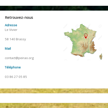
Retrouvez-nous
Adresse
Le Vivier
58 140 Brassy
Mail
contact@peirao.org
Téléphone
03 86 27 05 85