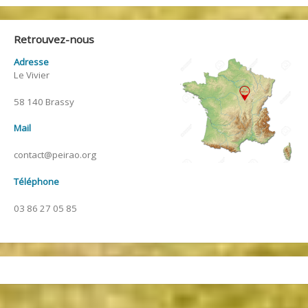
Retrouvez-nous
Adresse
Le Vivier
58 140 Brassy
Mail
contact@peirao.org
Téléphone
03 86 27 05 85