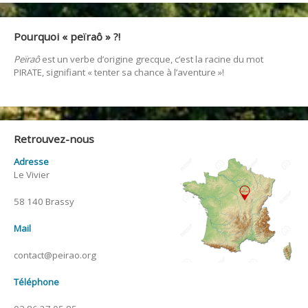
Pourquoi « peïraô » ?!
Peïraô
est un verbe d’origine grecque, c’est la racine du mot
PIRATE, signifiant « tenter sa chance à l’aventure »!
Retrouvez-nous
Adresse
Le Vivier
58 140 Brassy
Mail
contact@peirao.org
Téléphone